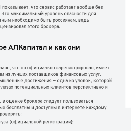
 показывает, что сервис работает вообще без
. Это максимальный уровень опасности для
тным необходимо быть россиянам, ведь
цензировал этого брокера.
ере АЛКапитал и как они
казано, что он официально зарегистрирован, имеет
им из лучших поставщиков финансовых услуг.
ышленные достижения — одна из уловок, которой
глазах потенциальных клиентов перспективно и
 в оценке брокера следует пользоваться
ые бесплатны и доступны в интернете каждому
роверить:
туса (официальной регистрации);