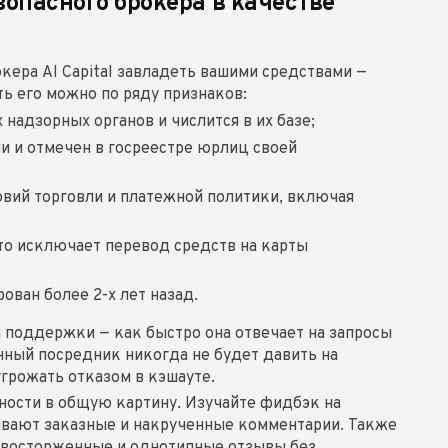
опасного брокера в качестве
ера Al Capital завладеть вашими средствами —
ь его можно по ряду признаков:
надзорных органов и числится в их базе;
и и отмечен в госреестре юрлиц своей
овий торговли и платежной политики, включая
то исключает перевод средств на карты
ован более 2-х лет назад.
 поддержки — как быстро она отвечает на запросы
ный посредник никогда не будет давить на
угрожать отказом в кэшауте.
ности в общую картину. Изучайте фидбэк на
вают заказные и накрученные комментарии. Также