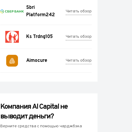
Sbri
Читать обзор
Platform242
Ks Trdng105
Читать обзор
Aimocure
Читать обзор
Компания Al Capital не
выводит деньги?
Верните средства с помощью чарджбэка