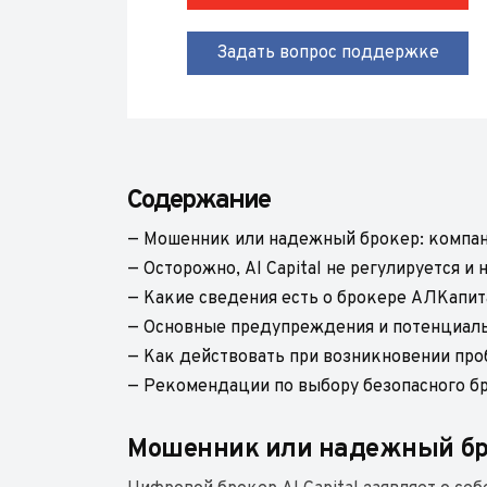
Задать вопрос поддержке
Содержание
— Мошенник или надежный брокер: компани
— Осторожно, Al Capital не регулируется и
— Какие сведения есть о брокере АЛКапит
— Основные предупреждения и потенциальн
— Как действовать при возникновении про
— Рекомендации по выбору безопасного бро
Мошенник или надежный брок