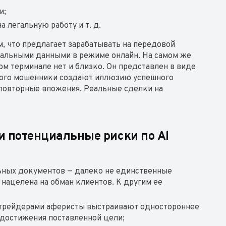
и;
 легальную работу и т. д.
м, что предлагает зарабатывать на передовой
уальными данными в режиме онлайн. На самом же
м терминале нет и близко. Он представлен в виде
рого мошенники создают иллюзию успешного
 повторные вложения. Реальные сделки на
 потенциальные риски по Al
льных документов — далеко не единственные
 нацелена на обман клиентов. К другим ее
 трейдерами аферисты выстраивают одностороннее
 достижения поставленной цели;