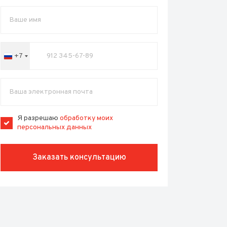
+7
Russia
+7
Я разрешаю
обработку моих
персональных данных
Заказать консультацию