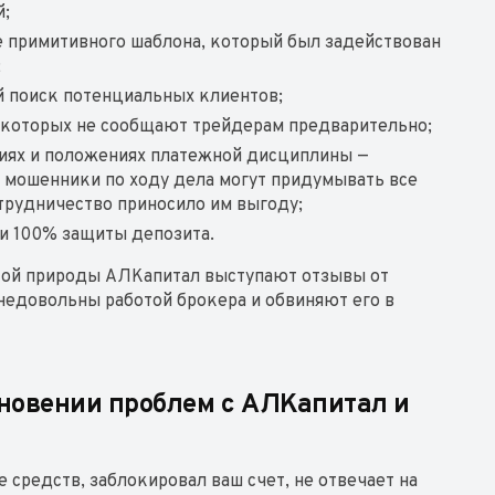
й;
е примитивного шаблона, который был задействован
;
й поиск потенциальных клиентов;
о которых не сообщают трейдерам предварительно;
иях и положениях платежной дисциплины —
 мошенники по ходу дела могут придумывать все
трудничество приносило им выгоду;
 и 100% защиты депозита.
ой природы АЛКапитал выступают отзывы от
недовольны работой брокера и обвиняют его в
кновении проблем с АЛКапитал и
е средств, заблокировал ваш счет, не отвечает на