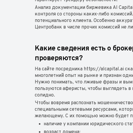
гарантирует трейдеру безопасности.
Анализ документации биржевика Al Capital
контроля со стороны каких-либо комиссий
потенциального клиента. Особенно аккура
Центробанк в числе прочих комиссий не ли
Какие сведения есть о брок
проверяются?
На сайте посредника https://alcapital.ai с
многолетний опыт на рынке и признан одн
Нужно понимать, что лживые фразы и вым
пользуются аферисты, чтобы выглядеть в 
солидно.
Чтобы вовремя распознать мошенничество,
специальными сетевыми ресурсами, котор
желающему. С их помощью можно будет п
наличие у компании юридического ста
возраст домена;