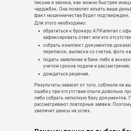
письма и звонки, как можно быстрее иниц
чарджбэк. Она позволит изъять ваши день
факт мошенничества будет подтвержден.
Для этого необходимо:
обратиться к брокеру АЛКапитал с оф
зафиксировать ответ или его отсутстви
собрать комплект документов-доказат
переписок, выписки со счетов, фото кв
подать заявление в банк либо в аккаун
учетом сроков подачи и рассмотрения;
дождаться решения.
Результаты зависят от того, соблюли ли 
ошибку при отсутствии опыта довольно про
либо собрать неполную базу документов.
рассматривают повторные заявки. Поэтом
увеличит шансы на успех.