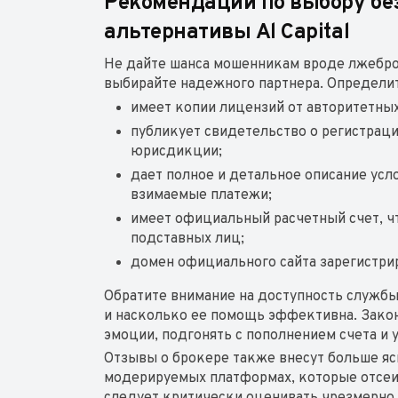
Рекомендации по выбору без
альтернативы Al Capital
Не дайте шанса мошенникам вроде лжеброк
выбирайте надежного партнера. Определит
имеет копии лицензий от авторитетных 
публикует свидетельство о регистраци
юрисдикции;
дает полное и детальное описание усл
взимаемые платежи;
имеет официальный расчетный счет, ч
подставных лиц;
домен официального сайта зарегистрир
Обратите внимание на доступность службы
и насколько ее помощь эффективна. Закон
эмоции, подгонять с пополнением счета и 
Отзывы о брокере также внесут больше яс
модерируемых платформах, которые отсеи