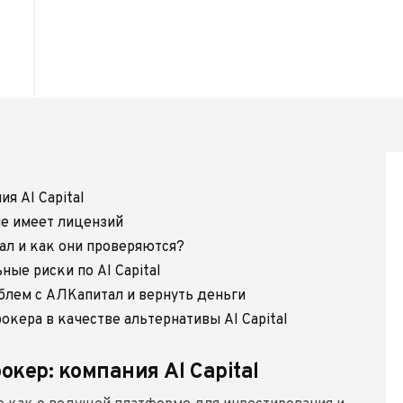
я Al Capital
 не имеет лицензий
ал и как они проверяются?
ые риски по Al Capital
блем с АЛКапитал и вернуть деньги
кера в качестве альтернативы Al Capital
ер: компания Al Capital