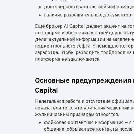
достоверность контактной информаци
наличие разрешительных документов на
Еще брокер Al Capital делает акцент на то
платформе и обеспечивает трейдеров акт
деле, актуальной информации на заявленно
подконтрольного софта, с помощью кото
заработка, чтобы разводить трейдеров на
платформе не заключаются.
Основные предупреждения и
Capital
Нелегальная работа и отсутствие официа
показатели того, что компания мошенник и
жульническим признакам относятся:
фейковая контактная информация — с
общение, обрывая все контакты после