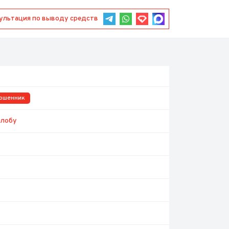
Консультация по выводу средств
ошенник
алобу