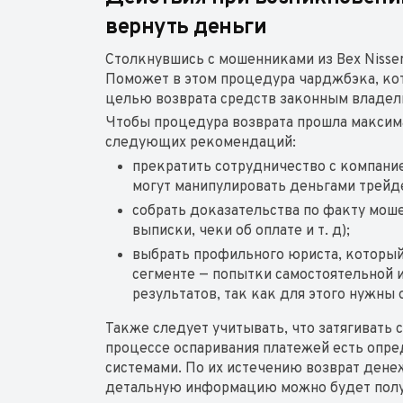
вернуть деньги
Столкнувшись с мошенниками из Bex Nissen
Поможет в этом процедура чарджбэка, кот
целью возврата средств законным владе
Чтобы процедура возврата прошла макси
следующих рекомендаций:
прекратить сотрудничество с компани
могут манипулировать деньгами трейде
собрать доказательства по факту моше
выписки, чеки об оплате и т. д);
выбрать профильного юриста, который
сегменте — попытки самостоятельной 
результатов, так как для этого нужны
Также следует учитывать, что затягивать 
процессе оспаривания платежей есть опр
системами. По их истечению возврат ден
детальную информацию можно будет получ