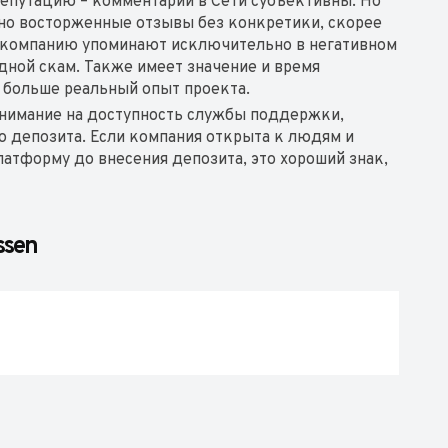
епутацию – комментарии в Сети субъективны. Но
рно восторженные отзывы без конкретики, скорее
е компанию упоминают исключительно в негативном
дной скам. Также имеет значение и время
м больше реальный опыт проекта.
нимание на доступность службы поддержки,
о депозита. Если компания открыта к людям и
атформу до внесения депозита, это хороший знак,
ssen