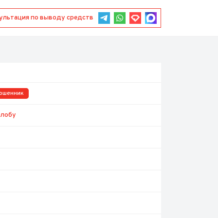
Консультация по выводу средств
ошенник
алобу