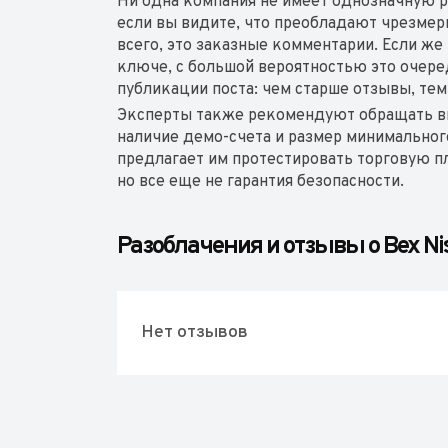
Ни одна компания не имеет однозначную р
если вы видите, что преобладают чрезме
всего, это заказные комментарии. Если ж
ключе, с большой вероятностью это очере
публикации поста: чем старше отзывы, те
Эксперты также рекомендуют обращать в
наличие демо-счета и размер минимальног
предлагает им протестировать торговую пл
но все еще не гарантия безопасности.
Разоблачения и отзывы о Bex Ni
Нет отзывов