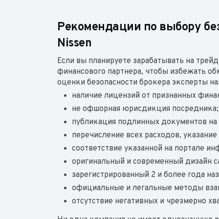
Рекомендации по выбору без
Nissen
Если вы планируете зарабатывать на трей
финансового партнера, чтобы избежать об
оценки безопасности брокера эксперты н
наличие лицензий от признанных фина
не офшорная юрисдикция посредника
публикация подлинных документов на 
перечисление всех расходов, указание
соответствие указанной на портале ин
оригинальный и современный дизайн са
зарегистрированный 2 и более года на
официальные и легальные методы вза
отсутствие негативных и чрезмерно хв