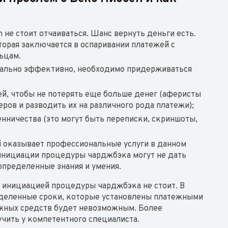
 не стоит отчаиваться. Шанс вернуть деньги есть.
орая заключается в оспаривании платежей с
льцам.
мально эффективно, необходимо придерживаться
ей, чтобы не потерять еще больше денег (аферисты
ров и разводить их на различного рода платежи);
нничества (это могут быть переписки, скриншоты,
 оказывает профессиональные услуги в данном
инициации процедуры чарджбэка могут не дать
 определенные знания и умения.
с инициацией процедуры чарджбэка не стоит. В
еделенные сроки, которые установлены платежными
ежных средств будет невозможным. Более
ить у компетентного специалиста.