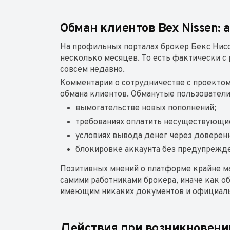
Обман клиентов Bex Nissen: 
На профильных порталах брокер Бекс Ниссе
несколько месяцев. То есть фактически с
совсем недавно.
Комментарии о сотрудничестве с проекто
обмана клиентов. Обманутые пользовател
вымогательстве новых пополнений;
требованиях оплатить несуществующие
условиях вывода денег через доверен
блокировке аккаунта без предупрежде
Позитивных мнений о платформе крайне ма
самими работниками брокера, иначе как о
имеющим никаких документов и официальн
Действия при возникновении