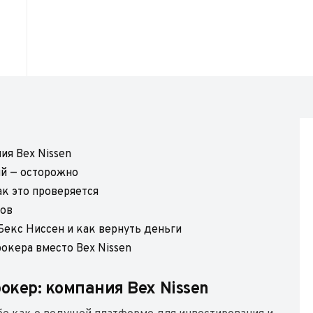
ия Bex Nissen
ий — осторожно
ак это проверяется
вов
Бекс Ниссен и как вернуть деньги
окера вместо Bex Nissen
кер: компания Bex Nissen