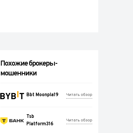
Похожие брокеры-
мошенники
Bbt Moonpla19
Читать обзор
Tsb
Читать обзор
Platform316