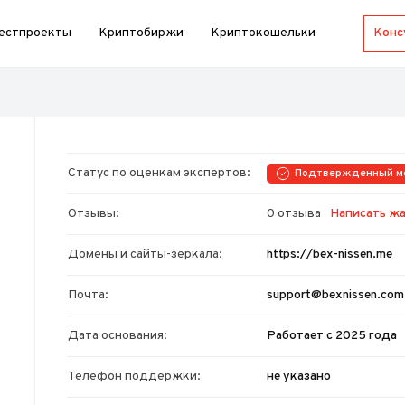
естпроекты
Криптобиржи
Криптокошельки
Статус по оценкам экспертов:
Подтвержденный м
Отзывы:
0 отзыва
Написать ж
Домены и сайты-зеркала:
https://bex-nissen.me
Почта:
support@bexnissen.com
Дата основания:
Работает с 2025 года
Телефон поддержки:
не указано