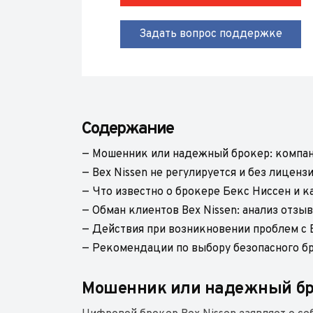
Задать вопрос поддержке
Содержание
— Мошенник или надежный брокер: компан
— Bex Nissen не регулируется и без лиценз
— Что известно о брокере Бекс Ниссен и к
— Обман клиентов Bex Nissen: анализ отзы
— Действия при возникновении проблем с 
— Рекомендации по выбору безопасного бр
Мошенник или надежный бро