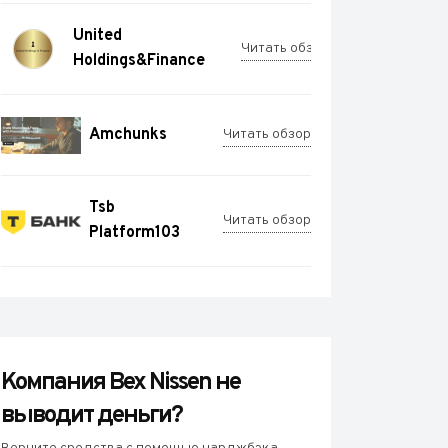
United
Читать обзор
Holdings&Finance
Amchunks
Читать обзор
Tsb
Читать обзор
Platform103
Компания Bex Nissen не
выводит деньги?