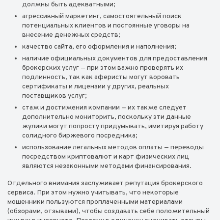
должны быть адекватными;
агрессивный маркетинг, самостоятельный поиск
потенциальных клиентов и постоянные уговоры на
внесение денежных средств;
качество сайта, его оформления и наполнения;
наличие официальных документов для предоставления
брокерских услуг — при этом важно проверять их
подлинность, так как аферисты могут воровать
сертификаты и лицензии у других, реальных
поставщиков услуг;
стаж и достижения компании — их также следует
дополнительно мониторить, поскольку эти данные
жулики могут попросту придумывать, имитируя работу
солидного биржевого посредника;
использование легальных методов оплаты — переводы
посредством криптовалют и карт физических лиц
являются незаконными методами финансирования.
Отдельного внимания заслуживает репутация брокерского
сервиса. При этом нужно учитывать, что некоторые
мошенники пользуются проплаченными материалами
(обзорами, отзывами), чтобы создавать себе положительный