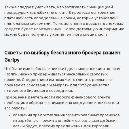
Также следует учитывать, что затягивать с инициацией
процедуры чарджбэка не стоит. В процессе оспаривания
платежей есть определенные сроки, которые установлены
платежными системами. По их истечению возврат денежных
средств будет невозможным. Более детальную информацию
можно будет получить у компетентного специалиста.
Советы по выбору безопасного брокера взамен
Garlpy
Чтобы не иметь больше никаких дел с мошенниками по типу
Гарлпи, нужно придерживаться нескольких «золотых
правил». Следованием им поможет отличить реального
брокера от самозванца и выбрать для сотрудничества
надежного биржевого посредника.
При оценке деятельности любого финансового агента
необходимо обращать внимание на следующие показатели
его работы:
обещания предоставления гарантированных прогнозов
на заработок — риски в онлайн-торговле всегда были,
есть и будут, поэтому предложения для торговли