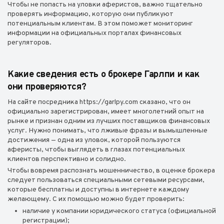
Чтобы не попасть на уловки аферистов, важно тщательно
проверять информацию, которую они публикуют
потенциальным клиентам. В этом поможет мониторинг
информации на официальных порталах финансовых
регуляторов.
Какие сведения есть о брокере Гарлпи и как
они проверяются?
На сайте посредника https://garlpy.com сказано, что он
официально зарегистрирован, имеет многолетний опыт на
рынке и признан одним из лучших поставщиков финансовых
услуг. Нужно понимать, что лживые фразы и вымышленные
достижения — одна из уловок, которой пользуются
аферисты, чтобы выглядеть в глазах потенциальных
клиентов перспективно и солидно.
Чтобы вовремя распознать мошенничество, в оценке брокера
следует пользоваться специальными сетевыми ресурсами,
которые бесплатны и доступны в интернете каждому
желающему. С их помощью можно будет проверить:
наличие у компании юридического статуса (официальной
регистрации);