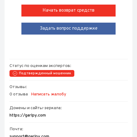
Начать возврат средств
Задать вопрос поддержке
Статус по оценкам экспертов:
Подтвержденный мошенник
Отзывы:
0 отзыва
Написать жалобу
Домены и сайты-зеркала:
https://garlpy.com
Почта:
support@garlpy.com