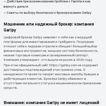
— Действия при возникновении проблем с Гарлпи и как
вернуть деньги
— Советы по выбору безопасного брокера взамен Garlpy
Мошенник или надежный брокер: компания
Garlpy
Цифровой брокер Garlpy заявляет о себе как о ведущей
платформе для инвестирования и трейдинга. Посредник
относит себя к лидерам отрасли и обещает большой выбор
финансовых инструментов, мощную систему безопасности,
низкие торговые комиссии и своевременный саппорт.
Компания утверждает, что вышла на рынок в 2026 году.
При этом официальный сайт https://garlpy.com не содержит
достоверных подтверждений этих громких слов. О
ненадежности проекта говорят массовые жалобы бывших и
действующих клиентов. Брокера Garlpy обвиняют в
отсутствии легального статуса и мошенническом присвоении
средств.
Внимание: компания Garlpy не имеет лицензий