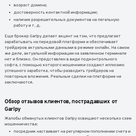
возраст домена;
достоверность контактной информации;
наличие разрешительных документов на легальную
работу и т. д.
Еще брокер Garlpy делает акцент на том, что предлагает
зарабатывать на передовой платформе и обеспечивает
трейдеров актуальными данными в режиме онлайн. На самом
же деле, актуальной информации на заявленном терминале
нет и близко. Он представлен в виде подконтрольного
софта, с помощью которого мошенники создают иллюзию
успешного заработка, чтобы разводить трейдеров на
повторные вложения. Реальные сделки на платформе не
заключаются.
Обзор отзывов клиентов, пострадавших от
Garlpy
Жалобы обманутых клиентов Garlpy освещают несколько схем
мошенничества:
посредник настаивает на регулярном пополнении счета и