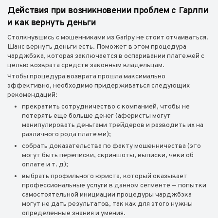
Действия при возникновении проблем с Гарлпи
и как вернуть деньги
Столкнувшись с мошенниками из Garlpy не стоит отчаиваться.
Шанс вернуть деньги есть. Поможет в этом процедура
чарджбэка, которая заключается в оспаривании платежей с
целью возврата средств законным владельцам.
Чтобы процедура возврата прошла максимально
эффективно, необходимо придерживаться следующих
рекомендаций:
прекратить сотрудничество с компанией, чтобы не
потерять еще больше денег (аферисты могут
манипулировать деньгами трейдеров и разводить их на
различного рода платежи);
собрать доказательства по факту мошенничества (это
могут быть переписки, скриншоты, выписки, чеки об
оплате и т. д);
выбрать профильного юриста, который оказывает
профессиональные услуги в данном сегменте — попытки
самостоятельной инициации процедуры чарджбэка
могут не дать результатов, так как для этого нужны
определенные знания и умения.