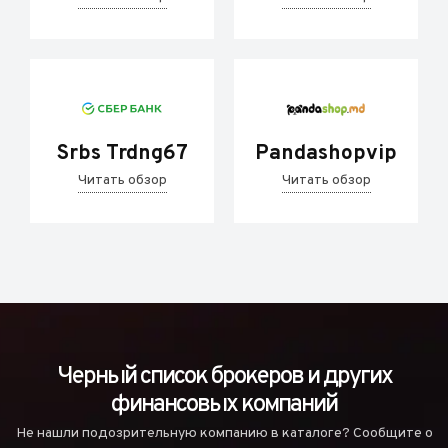
Srbs Trdng67
Pandashopvip
Читать обзор
Читать обзор
Черный список брокеров и других
финансовых компаний
Не нашли подозрительную компанию в каталоге? Сообщите о