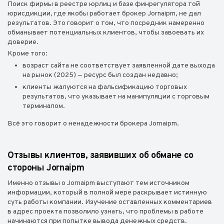
Поиск фирмы в реестре юрлиц и базе финрегулятора той
юрисдикции, где якобы работает брокер Jornaipm, не дал
результатов. Это говорит о том, что посредник намеренно
обманывает потенциальных клиентов, чтобы завоевать их
доверие.
Кроме того:
возраст сайта не соответствует заявленной дате выхода
на рынок (2025) — ресурс был создан недавно;
клиенты жалуются на фальсификацию торговых
результатов, что указывает на манипуляции с торговым
терминалом.
Всё это говорит о ненадежности брокера Jornaipm.
Отзывы клиентов, заявивших об обмане со
стороны Jornaipm
Именно отзывы о Jornaipm выступают тем источником
информации, который в полной мере раскрывает истинную
суть работы компании. Изучение оставленных комментариев
в адрес проекта позволило узнать, что проблемы в работе
начинаются при попытке вывода денежных средств.