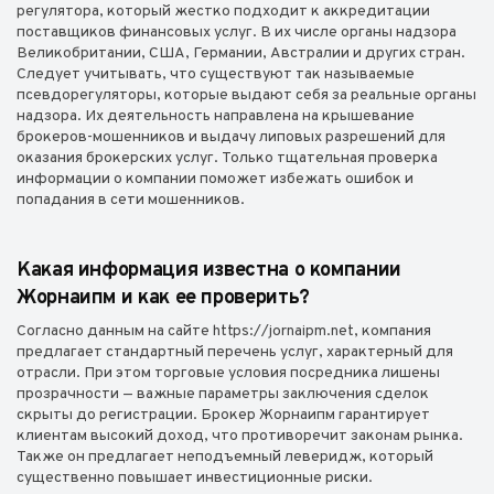
регулятора, который жестко подходит к аккредитации
поставщиков финансовых услуг. В их числе органы надзора
Великобритании, США, Германии, Австралии и других стран.
Следует учитывать, что существуют так называемые
псевдорегуляторы, которые выдают себя за реальные органы
надзора. Их деятельность направлена на крышевание
брокеров-мошенников и выдачу липовых разрешений для
оказания брокерских услуг. Только тщательная проверка
информации о компании поможет избежать ошибок и
попадания в сети мошенников.
Какая информация известна о компании
Жорнаипм и как ее проверить?
Согласно данным на сайте https://jornaipm.net, компания
предлагает стандартный перечень услуг, характерный для
отрасли. При этом торговые условия посредника лишены
прозрачности — важные параметры заключения сделок
скрыты до регистрации. Брокер Жорнаипм гарантирует
клиентам высокий доход, что противоречит законам рынка.
Также он предлагает неподъемный леверидж, который
существенно повышает инвестиционные риски.