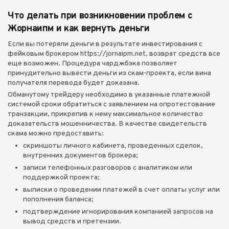
Что делать при возникновении проблем с
Жорнаипм и как вернуть деньги
Если вы потеряли деньги в результате инвестирования с
фейковым брокером https://jornaipm.net, возврат средств все
еще возможен. Процедура чарджбэка позволяет
принудительно вывести деньги из скам-проекта, если вина
получателя перевода будет доказана.
Обманутому трейдеру необходимо в указанные платежной
системой сроки обратиться с заявлением на опротестование
транзакции, прикрепив к нему максимальное количество
доказательств мошенничества. В качестве свидетельств
скама можно предоставить:
скриншоты личного кабинета, проведенных сделок,
внутренних документов брокера;
записи телефонных разговоров с аналитиком или
поддержкой проекта;
выписки о проведении платежей в счет оплаты услуг или
пополнения баланса;
подтверждение игнорирования компанией запросов на
вывод средств и претензии.