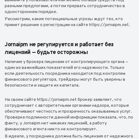
выманить у пользователя как можно больше средств под
разными предлогами, а потом прервать сотрудничество в
одностороннем порядке.
Рассмотрим, какие потенциальные угрозы ждут тех, кто
примет решение о регистрации на сайте https://jornaipm.net.
Jornaipm не регулируется и работает без
лицензий — будьте осторожны
Наличие у брокера лицензии от контролирующего органа —
один из важнейших показателей его надежности. Только
если деятельность посредника находится под контролем
финансового регулятора, трейдеры могут быть уверены в
безопасности и защите их капитала.
На своем сайте https://jornaipm.net брокер заявляет, что
сотрудничает с авторитетными органами надзора, которые
обеспечивают честность и прозрачность оказываемых услуг.
Проверка подлинности данной информации показала, что, по
факту, у Jornaipm нет никаких лицензий, а работу
финансового агента никто не контролирует.
В идеале, у посредника должна быть лицензия от надежного