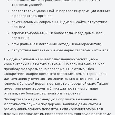
перечисление всех расходов, указание конкретных
торговых условий;
соответствие указанной на портале информации данным
в реестрах гос. органов;
оригинальный и современный дизайн сайта, отсутствие
клонов;
зарегистрированный 2 и более года назад домен веб-
страницы;
официальные и легальные методы взаиморасчетов;
отсутствие негативных и чрезмерно хвалебных отзывов.
Ни одна компания не имеет однозначную репутацию –
комментарии в Сети субъективны. Но если вы видите, что
преобладают чрезмерно восторженные отзывы без
конкретики, скорее всего, это заказные комментарии. Если
же компанию упоминают исключительно в негативном
ключе, с большой вероятностью это очередной скам. Также
имеет значение и время публикации поста: чем старше
отзывы, тем больше реальный опыт проекта.
Эксперты также рекомендуют обращать внимание на
доступность службы поддержки, наличие демо-счета и
размер минимального депозита. Если компания открыта к
людям и предлагает им протестировать торговую платформу