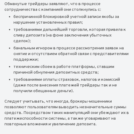
Обманутые трейдеры заявляют, что в процессе
сотрудничества с компанией они столкнулись с:
беспричинной блокировкой учетной записи якобы за
нарушение установленных правил;
требованиями дальнейшей торговли, которая привела к
сливу депозита (на фоне заключения убыточных
сделок);
банальным игнором в процессе рассмотрения заявок на
снятие и отсутствием обратной связи с представителями
поддержки;
техническим сбоем в работе платформы, ставшим
причиной обнуления депозитных средств;
требованиями оплаты страховок, налогов и комиссий
(даже после внесения платежей трейдеры так и не
получили обещанные деньги).
Следует учитывать, что иногда, брокеры-мошенники
позволяют пользователям выводить незначительные суммы
средств. Посредством таких манипуляций они убеждают их в
платежеспособности системы, а также уговаривают на
повторные вложения и увеличение депозита.