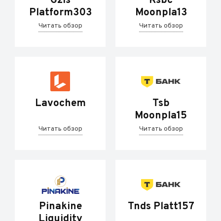
Gzls
Rsbc
Platform303
Moonpla13
Читать обзор
Читать обзор
Lavochem
Tsb
Moonpla15
Читать обзор
Читать обзор
Pinakine
Tnds Platt157
Liquidity