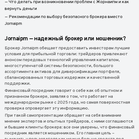
— Что делать при возникновении проблем с Жорнаипм и как
вернуть деньги
— Рекомендации по выбору безопасного брокера вместо
Jornaipm
Jornaipm — надежный брокер или мошенник?
Брокер Jornaipm обещает предоставить инвесторам лучшие
условия для прибыльной торговли: трейдеров привлекают
анонсом передовых технологий управления капиталом,
многоступенчатой системы безопасности, большого
ассортимента активов для диверсификации портфеля,
сбалансированных торговых издержек и качественной
поддержки.
Финансовый посредник говорит о себе как об опытном и
признанном брокере, заявляя о том, что работает на
международном рынке с 2025 года, но самая поверхностная
проверка опровергает эту информацию.
При такой самопрезентации обращает на себя внимание
мнение экспертов и опытных трейдеров, с ними соглашаются
и бывшие клиенты брокера: все они уверены, что финансовый
посредник является мошенником. Его главная цель –