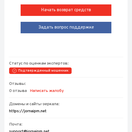
Начать возврат средств
Задать вопрос поддержке
Статус по оценкам экспертов:
Подтвержденный мошенник
Отзывы:
0 отзыва
Написать жалобу
Домены и сайты-зеркала:
https://jornaipm.net
Почта:
support@jornaipm.net