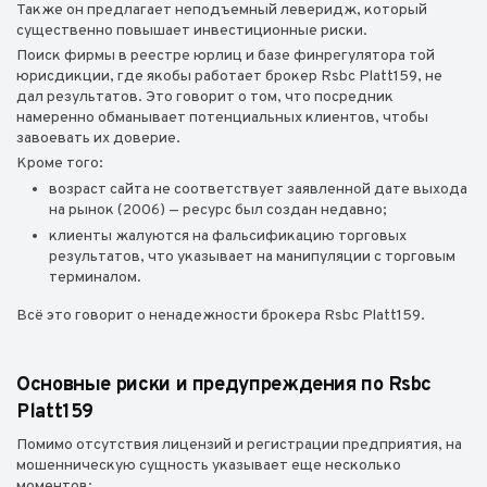
Также он предлагает неподъемный леверидж, который
существенно повышает инвестиционные риски.
Поиск фирмы в реестре юрлиц и базе финрегулятора той
юрисдикции, где якобы работает брокер Rsbc Platt159, не
дал результатов. Это говорит о том, что посредник
намеренно обманывает потенциальных клиентов, чтобы
завоевать их доверие.
Кроме того:
возраст сайта не соответствует заявленной дате выхода
на рынок (2006) — ресурс был создан недавно;
клиенты жалуются на фальсификацию торговых
результатов, что указывает на манипуляции с торговым
терминалом.
Всё это говорит о ненадежности брокера Rsbc Platt159.
Основные риски и предупреждения по Rsbc
Platt159
Помимо отсутствия лицензий и регистрации предприятия, на
мошенническую сущность указывает еще несколько
моментов: