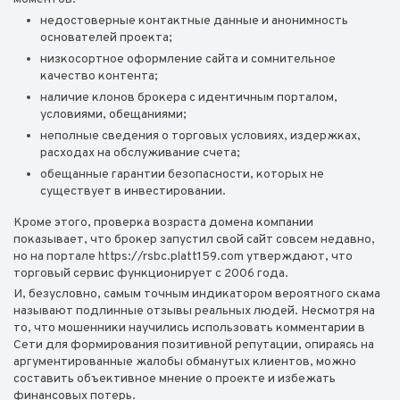
недостоверные контактные данные и анонимность
основателей проекта;
низкосортное оформление сайта и сомнительное
качество контента;
наличие клонов брокера с идентичным порталом,
условиями, обещаниями;
неполные сведения о торговых условиях, издержках,
расходах на обслуживание счета;
обещанные гарантии безопасности, которых не
существует в инвестировании.
Кроме этого, проверка возраста домена компании
показывает, что брокер запустил свой сайт совсем недавно,
но на портале https://rsbc.platt159.com утверждают, что
торговый сервис функционирует с 2006 года.
И, безусловно, самым точным индикатором вероятного скама
называют подлинные отзывы реальных людей. Несмотря на
то, что мошенники научились использовать комментарии в
Сети для формирования позитивной репутации, опираясь на
аргументированные жалобы обманутых клиентов, можно
составить объективное мнение о проекте и избежать
финансовых потерь.