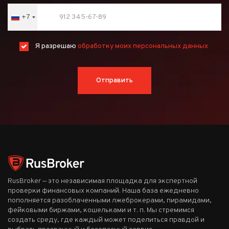
+7
Russia
+7
Я разрешаю
обработку моих персональных данных
Отправить
RusBroker — это независимая площадка для экспертной
проверки финансовых компаний. Наша база ежедневно
пополняется разоблаченными лжеброкерами, пирамидами,
фейковыми биржами, кошельками и т. п. Мы стремимся
создать среду, где каждый может поделиться правдой и