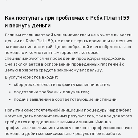
Как поступать при проблемах с Рсбк Платт159
и вернуть деньги
Если вы стали жертвой мошенничества и не можете вывести
деньги из Rsbc Platt159, не стоит терять времени и надеяться
на возврат инвестиций. Целесообразней всего обратиться за
помощью к компетентным юристам, которые
специализируются на проведении процедуры чарджбэка.
Она заключается в оспаривании проведенных платежей с
целью возврата средств законному владельцу.
В услуги юристов входит:
сбор доказательств по факту мошенничества;
подготовка требуемых документов;
подача заявлений в соответствующие инстанции.
Попытки самостоятельной инициации процедуры чарджбэка
могут не дать положительных результатов, так как для этого
требуются определенные навыки и знания. Именно
профильные специалисты смогут оказать профессиональную
помощь и добиться максимальных результатов в работе.