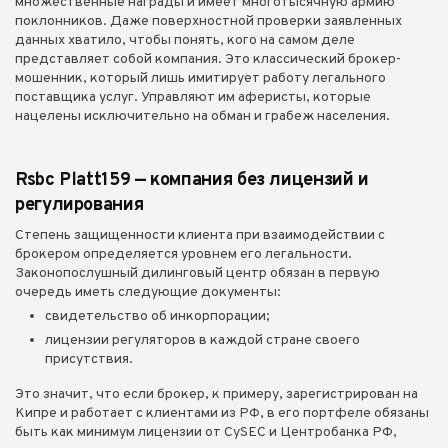
множественные награды и имеет многотысячную армию
поклонников. Даже поверхностной проверки заявленных
данных хватило, чтобы понять, кого на самом деле
представляет собой компания. Это классический брокер-
мошенник, который лишь имитирует работу легального
поставщика услуг. Управляют им аферисты, которые
нацелены исключительно на обман и грабеж населения.
Rsbc Platt159 — компания без лицензий и
регулирования
Степень защищенности клиента при взаимодействии с
брокером определяется уровнем его легальности.
Законопослушный дилинговый центр обязан в первую
очередь иметь следующие документы:
свидетельство об инкорпорации;
лицензии регуляторов в каждой стране своего
присутствия.
Это значит, что если брокер, к примеру, зарегистрирован на
Кипре и работает с клиентами из РФ, в его портфеле обязаны
быть как минимум лицензии от CySEC и Центробанка РФ,