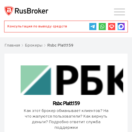
Консультация по выводу средств
Главная
Брокеры
Rsbc Platt159
Rsbc Platt159
Как этот брокер обманывает клиентов? На
что жалуются пользователи? Как вернуть
деньги? Подробно ответит служба
поддержки