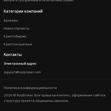
выбрать прозрачный и безопасный сервис.
Категории компаний
Брокеры
Инвестпроекты
Криптобиржи
Криптокошельки
Контакты
Электронный адрес
support@rusbroker.com
Политика конфиденциальности
2026 © RusBroker. Все права на контент, оформление сайта и
структуру проекта защищены законом.