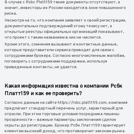
В случае с Rsbc Platt159 такие документы отсутствуют, а
значит, инвесторы из России находятся в зоне повышенного
риска.
Несмотря на то, что компания заявляет о своей регистрации,
документальных подтверждений этому тезису нет, а
открытые реестры официальных организаций показывают,
что проект с таким названием в них не числится.
Кроме этого, сомнения вызывают и контактные данные,
которые представители сервиса приводят для связи с
сотрудниками брокера. Согласно многочисленным жалобам,
поговорить с сотрудниками поддержки, используя
приведенные контакты, не удается.
Какая информация известна о компании Рсбк
Платт159 и как ее проверить?
Согласно данным на сайте https://rsbc.platt159.com, компания
предлагает стандартный перечень услуг, характерный для
отрасли. При этом торговые условия посредника лишены
прозрачности — важные параметры заключения сделок
скрыты до регистрации. Брокер Рсбк Платт159 гарантирует
клиентам высокий доход, что противоречит законам рынка.