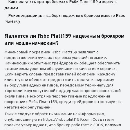
— Как поступать при проблемах с Рсбк Платт159 и вернуть
деньги
— Рекомендации для выбора надежного брокера вместо Rsbc
Platt159
Является ли Rsbc Platt159 надежным брокером
или мошенническим?
Финансовый посредник Rsbc Platt159 заявляет о
предоставлении лучших торговых условий на рынке.
Начинающих и опытных трейдеров он обещает обеспечить
одинаковым уровнем обслуживания и качеством сервиса.
Если верить словам представителей компании, каждому
клиенту они обещают предоставить доступ к широкому
выбору ликвидных активов, передовому терминалу для
торговли, круглосуточной поддержке и профессиональной
аналитике. Несмотря на перспективные предложения
посредника Рсбк Платт159, среди трейдеров он пользуется
негативной репутацией.
Также следует обратить внимание на информацию,
опубликованную на https://rsbc.platt159.com. Создатели
проекта утверждают, что брокер работает с 2006, получил