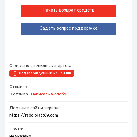
Начать возврат средств
Задать вопрос поддержке
Статус по оценкам экспертов:
Подтвержденный мошенник
Отзывы:
0 отзыва
Написать жалобу
Домены и сайты-зеркала:
https://rsbc.platt69.com
Почта:
не указано