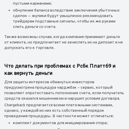
пустыми карманами;
обнуление баланса вследствие заключения убыточных
сделок — жулики будут умышленно рекомендовать
трейдерам подставные сигналы, чтобы их же руками
слить деньги со счета.
Также возможны случаи, когда компания принимает деньги
от клиента, но предпочитает не зачислять их на депозит и не
допускать его к торговле.
Что делать при проблемах с Рсбк Платт69 и
как вернуть деньги
Для защиты интересов обманутых инвесторов
предусмотрена процедура чарджбэк – сервис, который
позволяет опротестовать пополнение счета, если получатель
средств оказался мошенником и нарушил условия договора.
Chargeback предлагается всеми платежными системами,
однако, у каждой из них есть собственный порядок
проведения процедуры. В частности может отличаться:
комплект документов для инициирования спора;