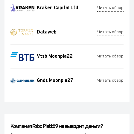
Kraken Capital Ltd
Читать обзор
Dataweb
Читать обзор
Vtsb Moonpla22
Читать обзор
Gnds Moonpla27
Читать обзор
Компания Rsbc Platt69 не выводит деньги?