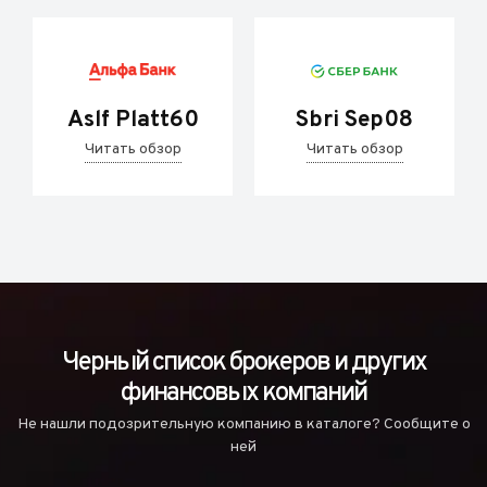
Aslf Platt60
Sbri Sep08
Читать обзор
Читать обзор
Черный список брокеров и других
финансовых компаний
Не нашли подозрительную компанию в каталоге? Сообщите о
ней