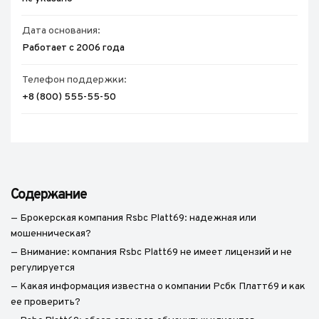
Дата основания:
Работает с 2006 года
Телефон поддержки:
+8 (800) 555-55-50
Содержание
— Брокерская компания Rsbc Platt69: надежная или
мошенническая?
— Внимание: компания Rsbc Platt69 не имеет лицензий и не
регулируется
— Какая информация известна о компании Рсбк Платт69 и как
ее проверить?