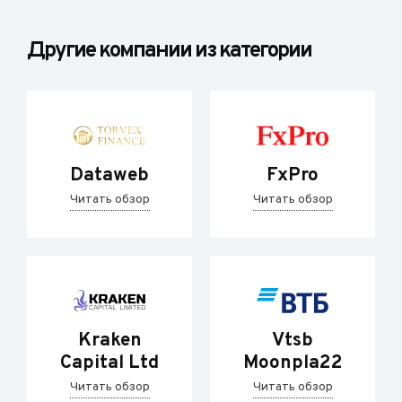
Другие компании из категории
Dataweb
FxPro
Читать обзор
Читать обзор
Kraken
Vtsb
Capital Ltd
Moonpla22
Читать обзор
Читать обзор