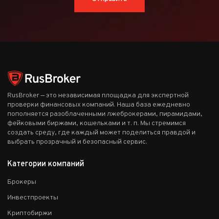
RusBroker — это независимая площадка для экспертной
проверки финансовых компаний. Наша база ежедневно
пополняется разоблаченными лжеброкерами, пирамидами,
фейковыми биржами, кошельками и т. п. Мы стремимся
создать среду, где каждый может поделиться правдой и
выбрать прозрачный и безопасный сервис.
Категории компаний
Брокеры
Инвестпроекты
Криптобиржи