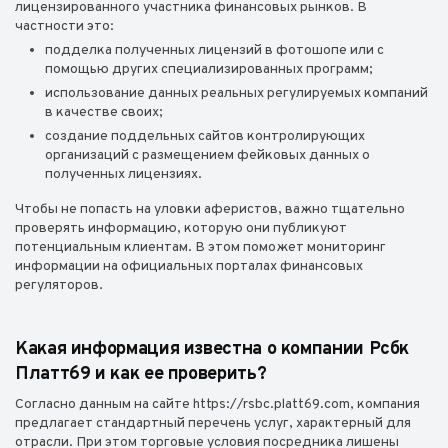
лицензированного участника финансовых рынков. В
частности это:
подделка полученных лицензий в фотошопе или с
помощью других специализированных программ;
использование данных реальных регулируемых компаний
в качестве своих;
создание поддельных сайтов контролирующих
организаций с размещением фейковых данных о
полученных лицензиях.
Чтобы не попасть на уловки аферистов, важно тщательно
проверять информацию, которую они публикуют
потенциальным клиентам. В этом поможет мониторинг
информации на официальных порталах финансовых
регуляторов.
Какая информация известна о компании Рсбк
Платт69 и как ее проверить?
Согласно данным на сайте https://rsbc.platt69.com, компания
предлагает стандартный перечень услуг, характерный для
отрасли. При этом торговые условия посредника лишены