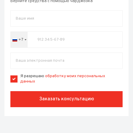
Верните средства с помощью чарджбэка
+7
Russia
+7
Я разрешаю
обработку моих персональных
данных
Заказать консультацию