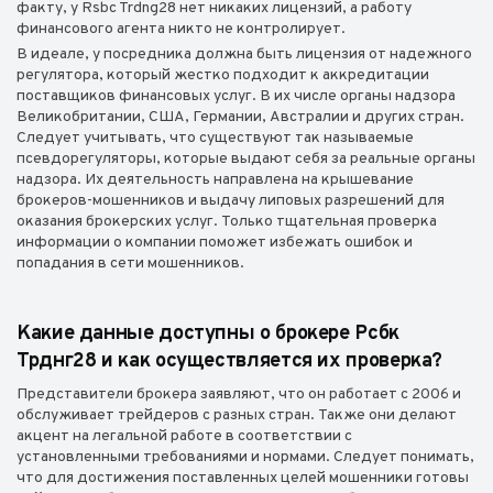
факту, у Rsbc Trdng28 нет никаких лицензий, а работу
финансового агента никто не контролирует.
В идеале, у посредника должна быть лицензия от надежного
регулятора, который жестко подходит к аккредитации
поставщиков финансовых услуг. В их числе органы надзора
Великобритании, США, Германии, Австралии и других стран.
Следует учитывать, что существуют так называемые
псевдорегуляторы, которые выдают себя за реальные органы
надзора. Их деятельность направлена на крышевание
брокеров-мошенников и выдачу липовых разрешений для
оказания брокерских услуг. Только тщательная проверка
информации о компании поможет избежать ошибок и
попадания в сети мошенников.
Какие данные доступны о брокере Рсбк
Трднг28 и как осуществляется их проверка?
Представители брокера заявляют, что он работает с 2006 и
обслуживает трейдеров с разных стран. Также они делают
акцент на легальной работе в соответствии с
установленными требованиями и нормами. Следует понимать,
что для достижения поставленных целей мошенники готовы