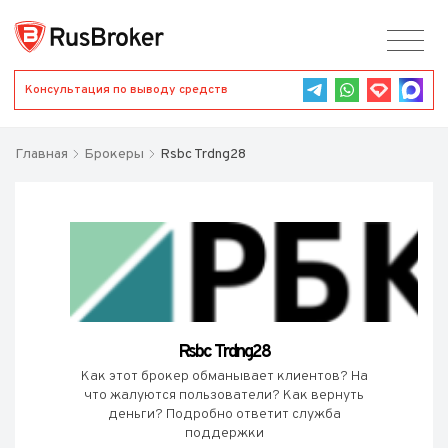
Консультация по выводу средств
Главная
Брокеры
Rsbc Trdng28
Rsbc Trdng28
Как этот брокер обманывает клиентов? На
что жалуются пользователи? Как вернуть
деньги? Подробно ответит служба
поддержки