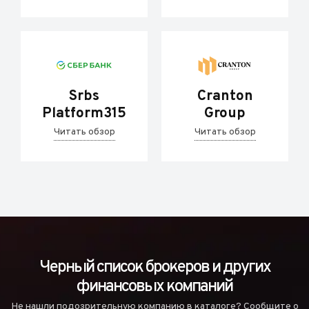
Srbs
Cranton
Platform315
Group
Читать обзор
Читать обзор
Черный список брокеров и других
финансовых компаний
Не нашли подозрительную компанию в каталоге? Сообщите о