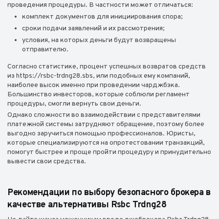
проведения процедуры. В частности может отличаться:
комплект документов для инициирования спора;
сроки подачи заявлений и их рассмотрения;
условия, на которых деньги будут возвращены
отправителю.
Согласно статистике, процент успешных возвратов средств
из https://rsbc-trdng28.sbs, или подобных ему компаний,
наиболее высок именно при проведении чарджбэка.
Большинство инвесторов, которые соблюли регламент
процедуры, смогли вернуть свои деньги.
Однако сложности во взаимодействии с представителями
платежной системы затрудняют обращение, поэтому более
выгодно заручиться помощью профессионалов. Юристы,
которые специализируются на опротестовании транзакций,
помогут быстрее и проще пройти процедуру и принудительно
вывести свои средства.
Рекомендации по выбору безопасного брокера в
качестве альтернативы Rsbc Trdng28