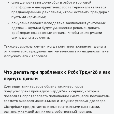
слив депозита на фоне сбоя в работе торговой
платформе — некорректная работа терминала является
преднамеренным действием, чтобы оставить трейдера с
пустыми карманами;
обнуление баланса вследствие заключения убыточных
сделок — жулики будут умышленно рекомендовать
трейдерам подставные сигналы, чтобы их же руками
слить деньги со счета.
Также возможны случаи, когда компания принимает деньги
от клиента, но предпочитает не зачислять их на депозит и не
допускать его к торговле.
Что делать при проблемах с Рсбк Трднг28 и как
вернуть деньги
Для защиты интересов обманутых инвесторов
предусмотрена процедура чарджбэк – сервис, который
позволяет опротестовать пополнение счета, если получатель
средств оказался мошенником и нарушил условия договора.
Chargeback предлагается всеми платежными системами,
однако, у каждой из них есть собственный порядок