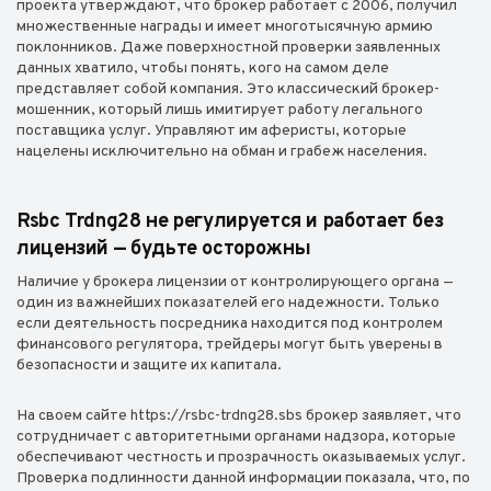
проекта утверждают, что брокер работает с 2006, получил
множественные награды и имеет многотысячную армию
поклонников. Даже поверхностной проверки заявленных
данных хватило, чтобы понять, кого на самом деле
представляет собой компания. Это классический брокер-
мошенник, который лишь имитирует работу легального
поставщика услуг. Управляют им аферисты, которые
нацелены исключительно на обман и грабеж населения.
Rsbc Trdng28 не регулируется и работает без
лицензий — будьте осторожны
Наличие у брокера лицензии от контролирующего органа —
один из важнейших показателей его надежности. Только
если деятельность посредника находится под контролем
финансового регулятора, трейдеры могут быть уверены в
безопасности и защите их капитала.
На своем сайте https://rsbc-trdng28.sbs брокер заявляет, что
сотрудничает с авторитетными органами надзора, которые
обеспечивают честность и прозрачность оказываемых услуг.
Проверка подлинности данной информации показала, что, по