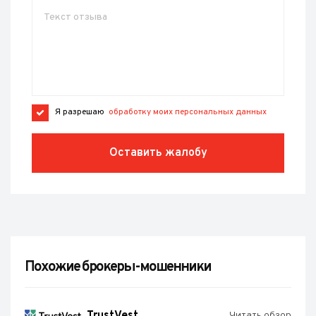
Я разрешаю
обработку моих персональных данных
Оставить жалобу
Похожие брокеры-мошенники
TrustVest
Читать обзор