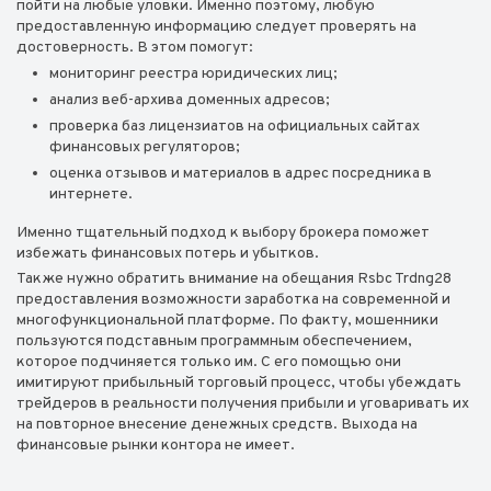
пойти на любые уловки. Именно поэтому, любую
предоставленную информацию следует проверять на
достоверность. В этом помогут:
мониторинг реестра юридических лиц;
анализ веб-архива доменных адресов;
проверка баз лицензиатов на официальных сайтах
финансовых регуляторов;
оценка отзывов и материалов в адрес посредника в
интернете.
Именно тщательный подход к выбору брокера поможет
избежать финансовых потерь и убытков.
Также нужно обратить внимание на обещания Rsbc Trdng28
предоставления возможности заработка на современной и
многофункциональной платформе. По факту, мошенники
пользуются подставным программным обеспечением,
которое подчиняется только им. С его помощью они
имитируют прибыльный торговый процесс, чтобы убеждать
трейдеров в реальности получения прибыли и уговаривать их
на повторное внесение денежных средств. Выхода на
финансовые рынки контора не имеет.