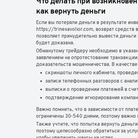
Что делать при возникновен
как вернуть деньги
Если вы потеряли деньги в результате ин
https://trinexavolior.com, возврат средс
позволяет принудительно вывести деньги 
будет доказана.
Обманутому трейдеру необходимо в указан
заявлением на опротестование транзакции
доказательств мошенничества. В качестве
скриншоты личного кабинета, проведе
записи телефонных разговоров с анал
выписки о проведении платежей в счет
подтверждение игнорирования компани
Важно помнить, что в зависимости от плат
ограничены 30-540 днями, поэтому важно 
Также учтите, что попытка вернуть деньги
поэтому целесообразно обратиться за усл