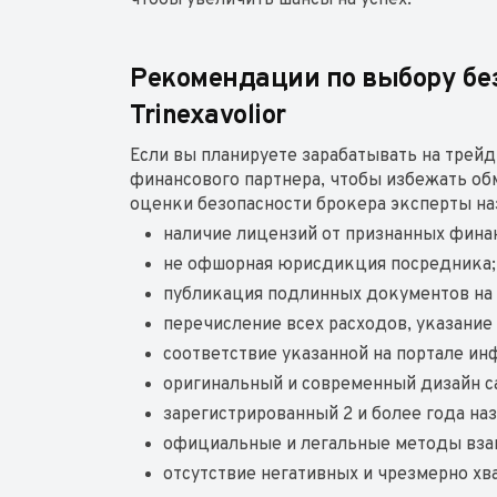
чтобы увеличить шансы на успех.
Рекомендации по выбору без
Trinexavolior
Если вы планируете зарабатывать на трей
финансового партнера, чтобы избежать об
оценки безопасности брокера эксперты н
наличие лицензий от признанных фина
не офшорная юрисдикция посредника
публикация подлинных документов на 
перечисление всех расходов, указание
соответствие указанной на портале ин
оригинальный и современный дизайн са
зарегистрированный 2 и более года на
официальные и легальные методы вза
отсутствие негативных и чрезмерно хв