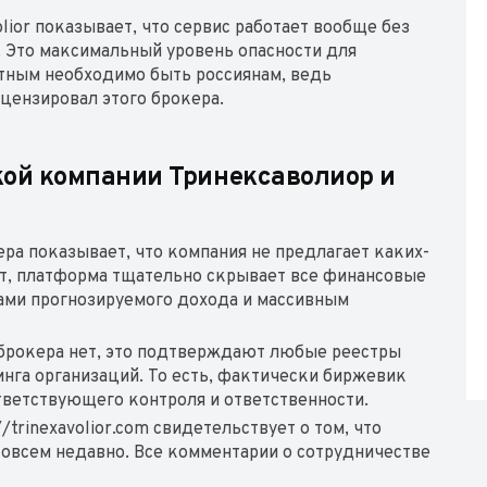
ior показывает, что сервис работает вообще без
. Это максимальный уровень опасности для
тным необходимо быть россиянам, ведь
цензировал этого брокера.
кой компании Тринексаволиор и
а показывает, что компания не предлагает каких-
от, платформа тщательно скрывает все финансовые
ами прогнозируемого дохода и массивным
 брокера нет, это подтверждают любые реестры
нга организаций. То есть, фактически биржевик
тветствующего контроля и ответственности.
trinexavolior.com свидетельствует о том, что
а совсем недавно. Все комментарии о сотрудничестве