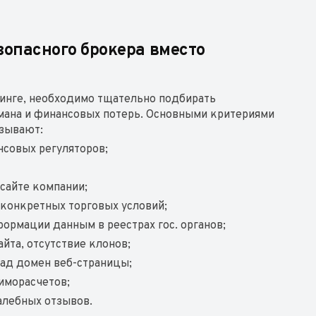
опасного брокера вместо
динге, необходимо тщательно подбирать
мана и финансовых потерь. Основными критериями
азывают:
нсовых регуляторов;
;
сайте компании;
 конкретных торговых условий;
формации данным в реестрах гос. органов;
йта, отсутствие клонов;
зад домен веб-страницы;
иморасчетов;
алебных отзывов.