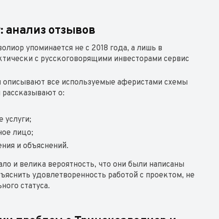
r: анализ отзывов
лиор упоминается не с 2018 года, а лишь в
ктически с русскоговорящими инвесторами сервис
м описывают все используемые аферистами схемы
и рассказывают о:
 услуги;
ное лицо;
ния и объяснений.
ло и велика вероятность, что они были написаны
бъяснить удовлетворенность работой с проектом, не
ого статуса.