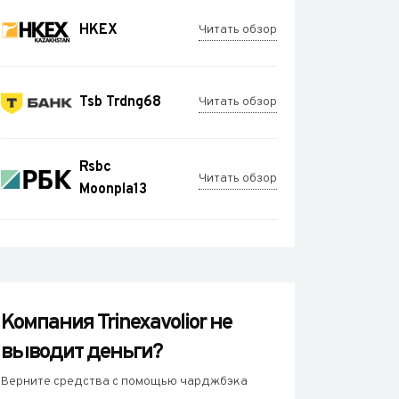
HKEX
Читать обзор
Tsb Trdng68
Читать обзор
Rsbc
Читать обзор
Moonpla13
Компания Trinexavolior не
выводит деньги?
Верните средства с помощью чарджбэка