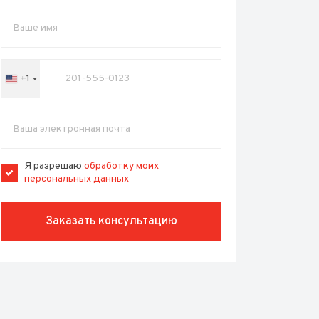
+1
United
States
+1
Я разрешаю
обработку моих
персональных данных
Заказать консультацию