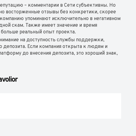
епутацию – комментарии в Сети субъективны. Но
рно восторженные отзывы без конкретики, скорее
е компанию упоминают исключительно в негативном
дной скам. Также имеет значение и время
м больше реальный опыт проекта.
нимание на доступность службы поддержки,
о депозита. Если компания открыта к людям и
атформу до внесения депозита, это хороший знак,
volior