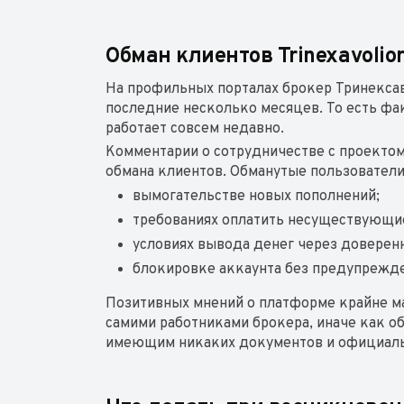
Обман клиентов Trinexavolio
На профильных порталах брокер Тринексаво
последние несколько месяцев. То есть фа
работает совсем недавно.
Комментарии о сотрудничестве с проекто
обмана клиентов. Обманутые пользовател
вымогательстве новых пополнений;
требованиях оплатить несуществующие
условиях вывода денег через доверен
блокировке аккаунта без предупрежде
Позитивных мнений о платформе крайне ма
самими работниками брокера, иначе как о
имеющим никаких документов и официальн