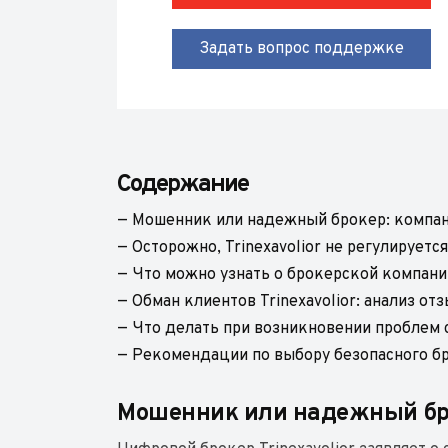
Задать вопрос поддержке
Содержание
— Мошенник или надежный брокер: компани
— Осторожно, Trinexavolior не регулируетс
— Что можно узнать о брокерской компани
— Обман клиентов Trinexavolior: анализ от
— Что делать при возникновении проблем 
— Рекомендации по выбору безопасного бро
Мошенник или надежный брок