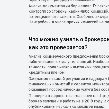
гарантирует трейдеру безопасности.
Анализ документации биржевика Trinexavol
контроля со стороны каких-либо комиссий
потенциального клиента. Особенно аккура
Центробанк в числе прочих комиссий не ли
Что можно узнать о брокерс
как это проверяется?
Анализ коммерческого предложения брокер
либо уникальных услуг или опций. Наобор
тонкости, прикрываясь высокими процент
кредитным плечом.
Ожидаемо никакой регуляции и надзора у
финансовых комиссий и сервисов монитори
оказывает посреднические услуги без соо
Проверка цифрового следа проекта https://
брокер запущен в работу не в 2018 году, 
опубликованы несколько месяцев назад.