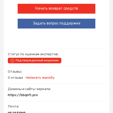
Начать возврат средств
Задать вопрос поддержке
Статус по оценкам экспертов:
Подтвержденный мошенник
Отзывы:
0 отзыва
Написать жалобу
Домены и сайты-зеркала:
https://bbqnft.pro
Почта:
не указана