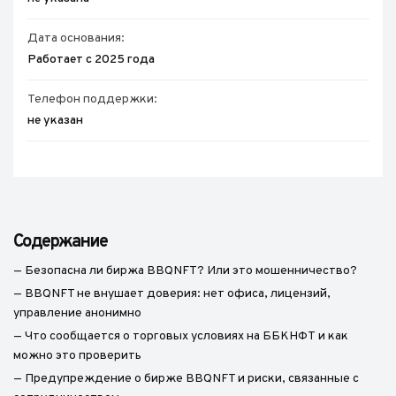
Дата основания:
Работает с 2025 года
Телефон поддержки:
не указан
Содержание
— Безопасна ли биржа BBQNFT? Или это мошенничество?
— BBQNFT не внушает доверия: нет офиса, лицензий,
управление анонимно
— Что сообщается о торговых условиях на ББКНФТ и как
можно это проверить
— Предупреждение о бирже BBQNFT и риски, связанные с