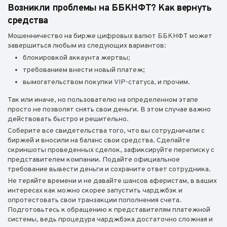
Возникли проблемы на ББКНФТ? Как вернуть
средства
Мошенничество на бирже цифровых валют ББКНФТ может
завершиться любым из следующих вариантов:
блокировкой аккаунта жертвы;
требованием внести новый платеж;
вымогательством покупки VIP-статуса, и прочим.
Так или иначе, но пользователю на определенном этапе
просто не позволят снять свои деньги. В этом случае важно
действовать быстро и решительно.
Соберите все свидетельства того, что вы сотрудничали с
биржей и вносили на баланс свои средства. Сделайте
скриншоты проведенных сделок, зафиксируйте переписку с
представителем компании. Подайте официальное
требование вывести деньги и сохраните ответ сотрудника.
Не теряйте времени и не давайте шансов аферистам, в ваших
интересах как можно скорее запустить чарджбэк и
опротестовать свои транзакции пополнения счета.
Подготовьтесь к обращению к представителям платежной
системы, ведь процедура чарджбэка достаточно сложная и