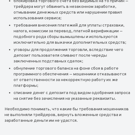
блокировка торгового счета без видимых на то причин —
трейдера могут обвинить в незаконном заработке,
отмывании денежных средств или нарушении правил
использования сервиса;
требования внесения платежей для уплаты страховки,
налога, комиссии за перевод, платной верификации —
подобного рода сборы вымышлены и используются
исключительно для выкачки дополнительных средств;
уговоры для продолжения торговли, вследствие чего
депозит пользователя сливают после череды
заключенных подставных сделок;
обнуление торгового баланса на фоне сбоя в работе
программного обеспечения — мошенники отказываются
от ответственности за некорректную работу их же
платформы;
списание денег с депозита под видом одобрения запроса
на снятие без зачисления на указанные реквизиты.
Необходимо понимать, что какие бы требования мошенников
не выполняли трейдеров, вернуть вложенные средства и
заработанные деньги им не удастся.