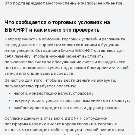
Это подтверждают многочисленные жалобы ее клиентов.
Что сообщается о торговых условиях на
ББКНФТ и как можно это проверить
Непрозрачность в описании торговых условий и регламента
сотрудничества с проектом является ключом к будущим
манипуляциям. Сотрудники биржи ББКНФТ оставляют для
себя лазейку, чтобы в нужный момент выставить
пользователю счета за обслуживание счета и вынудить его
платить непомерные суммы под страхом блокировки учетной
записи или опции вывода средств.
Зачастую для того, чтобы вывести деньги из аккаунта,
пользователю требуется оплатить:
налоги, конвертацию валют, страховку;
покупку нового уровня с повышенным лимитом на кэшаут;
разблокировку кредитного плеча, и другие расходы.
Согласно данным в отзывах о BBQNFT, сотрудники
платформы нередко вносят корректировки в торговые
данные, что приводит либо к принудительной ликвидации