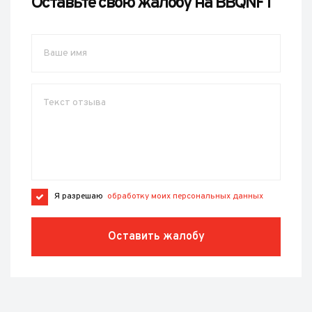
Оставьте свою жалобу на BBQNFT
Я разрешаю
обработку моих персональных данных
Оставить жалобу