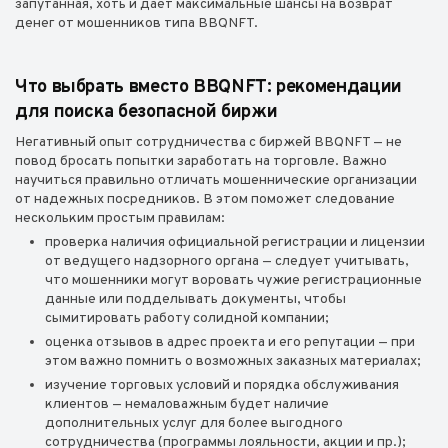
запутанная, хоть и дает максимальные шансы на возврат
денег от мошенников типа BBQNFT.
Что выбрать вместо BBQNFT: рекомендации
для поиска безопасной биржи
Негативный опыт сотрудничества с биржей BBQNFT — не
повод бросать попытки заработать на торговле. Важно
научиться правильно отличать мошеннические организации
от надежных посредников. В этом поможет следование
нескольким простым правилам:
проверка наличия официальной регистрации и лицензии
от ведущего надзорного органа — следует учитывать,
что мошенники могут воровать чужие регистрационные
данные или подделывать документы, чтобы
сымитировать работу солидной компании;
оценка отзывов в адрес проекта и его репутации — при
этом важно помнить о возможных заказных материалах;
изучение торговых условий и порядка обслуживания
клиентов — немаловажным будет наличие
дополнительных услуг для более выгодного
сотрудничества (программы лояльности, акции и пр.);