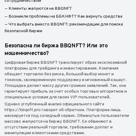
сотрудничеством
— Клиенты жалуются на BBQNFT
— Возникли проблемы на ББКНФТ? Как вернуть средства
— Что выбрать вместо BBQNFT: рекомендации для поиска
безопасной биржи
Безопасна ли биржа BBQNFT? Или это
мошенничество?
Цифровая биржа BBQNFT транслирует образ эксклюзивной
платформы для трейдинга и инвестирования. Компания
обещает торговлю без риска, большой выбор монет и
токенов, своевременную поддержку и мгновенный кэшаут.
Площадка делает массу других громких заявлений. Так, она
гарантирует прибыль за счет особых торговых алгоритмов и
специальные условия для своих VIP-пользователей.
Однако углубленный анализ официального сайта
https://bbqnft.pro говорит об обратном. Платформа лишь
маскируется под солидный сервис. Обманутые пользователи
массово жалуются на биржу BBQNFT. Ее обвиняют в
отсутствии реальной торговли, требовании доплат и
манипуляции клиентскими средствами.