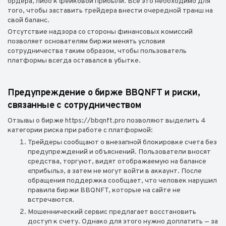
ордера, либо к фейковой прибыли. Все это необходимо для
того, чтобы заставить трейдера внести очередной транш на
свой баланс.
Отсутствие надзора со стороны финансовых комиссий
позволяет основателям биржи менять условия
сотрудничества таким образом, чтобы пользователь
платформы всегда оставался в убытке.
Предупреждение о бирже BBQNFT и риски,
связанные с сотрудничеством
Отзывы о бирже https://bbqnft.pro позволяют выделить 4
категории риска при работе с платформой:
Трейдеры сообщают о внезапной блокировке счета без
предупреждений и объяснений. Пользователи вносят
средства, торгуют, видят отображаемую на балансе
«прибыль», а затем не могут войти в аккаунт. После
обращения поддержка сообщает, что человек нарушил
правила биржи BBQNFT, которые на сайте не
встречаются.
Мошеннический сервис предлагает восстановить
доступ к счету. Однако для этого нужно доплатить — за