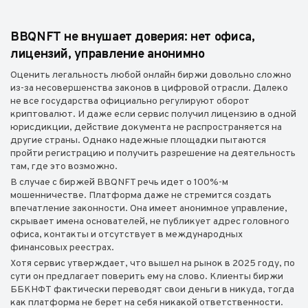
BBQNFT не внушает доверия: нет офиса,
лицензий, управление анонимно
Оценить легальность любой онлайн биржи довольно сложно
из-за несовершенства законов в цифровой отрасли. Далеко
не все государства официально регулируют оборот
криптовалют. И даже если сервис получил лицензию в одной
юрисдикции, действие документа не распространяется на
другие страны. Однако надежные площадки пытаются
пройти регистрацию и получить разрешение на деятельность
там, где это возможно.
В случае с биржей BBQNFT речь идет о 100%-м
мошенничестве. Платформа даже не стремится создать
впечатление законности. Она имеет анонимное управление,
скрывает имена основателей, не публикует адрес головного
офиса, контакты и отсутствует в международных
финансовых реестрах.
Хотя сервис утверждает, что вышел на рынок в 2025 году, по
сути он предлагает поверить ему на слово. Клиенты биржи
ББКНФТ фактически переводят свои деньги в никуда, тогда
как платформа не берет на себя никакой ответственности.