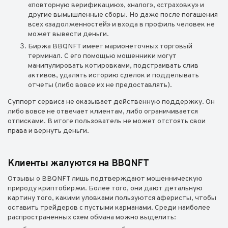
«повторную верификацию», «налог», «страховку» и
другие вымышленные сборы. Но даже после погашения
всех «задолженностей» и входа в профиль человек не
может вывести деньги.
Биржа BBQNFT имеет марионеточных торговый
терминал. С его помощью мошенники могут
манипулировать котировками, подстраивать слив
активов, удалять историю сделок и подделывать
отчеты (либо вовсе их не предоставлять).
Суппорт сервиса не оказывает действенную поддержку. Он
либо вовсе не отвечает клиентам, либо ограничивается
отписками. В итоге пользователь не может отстоять свои
права и вернуть деньги.
Клиенты жалуются на BBQNFT
Отзывы о BBQNFT лишь подтверждают мошенническую
природу криптобиржи. Более того, они дают детальную
картину того, какими уловками пользуются аферисты, чтобы
оставить трейдеров с пустыми карманами. Среди наиболее
распространенных схем обмана можно выделить: