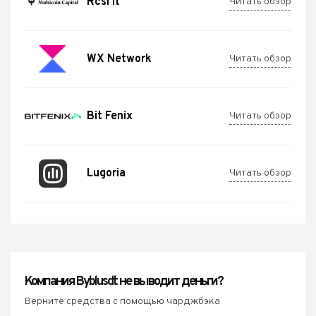
Rcsl It
Читать обзор
WX Network
Читать обзор
Bit Fenix
Читать обзор
Lugoria
Читать обзор
Компания Byblusdt не выводит деньги?
Верните средства с помощью чарджбэка