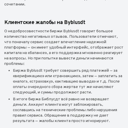
сочетании.
Клиентские жалобы на Byblusdt
О недобросовестности биржи Byblusdt говорит большое
количество негативных отзывов. Пользователи отмечают,
что поначалу сервис создает впечатление надежной
платформы — он имеет удобный интерфейс, отображает рост
капитала на «балансе», а его поддержка мгновенно реагирует
на вопросы. Но при попытке вывести деньги начинаются
проблемы:
Биржа Byblusdt требует совершить ряд платежей — за
«верификацию» или «транзакцию», затем — заплатить за
«налог», «страховку», «активацию вывода» и т.д. После
оплаты очередного сбора жертве тут же начисляют
следующий, и суммы продолжают расти.
В итоге биржа Библусдт всё равно не возвращает
деньги. Аккаунт клиента могут заблокировать,
сославшись на технические проблемы либо нарушения
правил сервиса. Обращение в поддержку не дает
результата — жалобы клиента просто игнорируют.