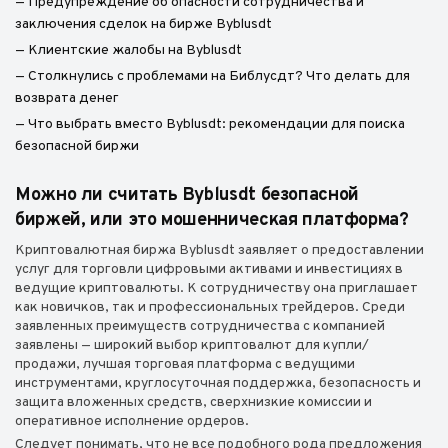
— Предупреждение об опасности сотрудничества и
заключения сделок на бирже Byblusdt
— Клиентские жалобы на Byblusdt
— Столкнулись с проблемами на Библусдт? Что делать для
возврата денег
— Что выбрать вместо Byblusdt: рекомендации для поиска
безопасной биржи
Можно ли считать Byblusdt безопасной
биржей, или это мошенническая платформа?
Криптовалютная биржа Byblusdt заявляет о предоставлении
услуг для торговли цифровыми активами и инвестициях в
ведущие криптовалюты. К сотрудничеству она приглашает
как новичков, так и профессиональных трейдеров. Среди
заявленных преимуществ сотрудничества с компанией
заявлены — широкий выбор криптовалют для купли/
продажи, лучшая торговая платформа с ведущими
инструментами, круглосуточная поддержка, безопасность и
защита вложенных средств, сверхнизкие комиссии и
оперативное исполнение ордеров.
Следует понимать, что не все подобного рода предложения