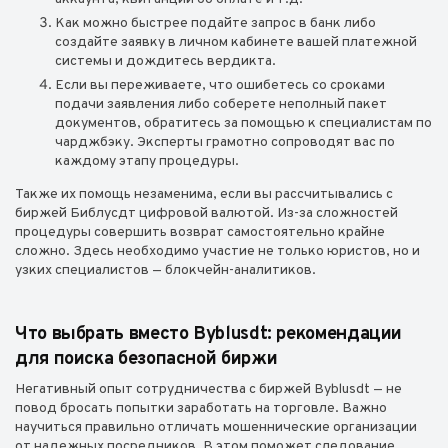
Как можно быстрее подайте запрос в банк либо
создайте заявку в личном кабинете вашей платежной
системы и дождитесь вердикта.
Если вы переживаете, что ошибетесь со сроками
подачи заявления либо соберете неполный пакет
документов, обратитесь за помощью к специалистам по
чарджбэку. Эксперты грамотно сопроводят вас по
каждому этапу процедуры.
Также их помощь незаменима, если вы рассчитывались с
биржей Библусдт цифровой валютой. Из-за сложностей
процедуры совершить возврат самостоятельно крайне
сложно. Здесь необходимо участие не только юристов, но и
узких специалистов — блокчейн-аналитиков.
Что выбрать вместо Byblusdt: рекомендации
для поиска безопасной биржи
Негативный опыт сотрудничества с биржей Byblusdt — не
повод бросать попытки заработать на торговле. Важно
научиться правильно отличать мошеннические организации
от надежных посредников. В этом поможет следование