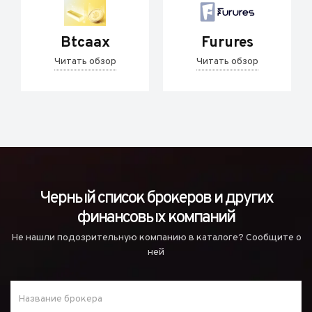
Btcaax
Furures
Читать обзор
Читать обзор
Черный список брокеров и других
финансовых компаний
Не нашли подозрительную компанию в каталоге? Сообщите о
ней