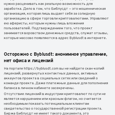
нужно расценивать как реальную возможность для
заработка. Дело в том, что Библусдт — это мошенническая
организация, которая лишь выдает себя за солидную
организацию в сфере торговли криптовалютами. Управляют
ею аферисты, которым нужны лишь вложения
пользователей. Подтверждением того, что проект
занимается воровством денежных средств, служат отзывы,
которые массово появляются в адрес Byblusdt в интернете.
Осторожно с Byblusdt: анонимное управление,
нет офиса и лицензий
На портале https://byblusdt.com вы не найдете скан-копий
лицензий, развернутых контактных данных, активных
аккаунтов проекта в социальных сетях или сведений о
команде проекта. Даже платежные данные для пополнения
баланса в личном кабинете засекречены.
Отсутствие лицензий в индустрии криптовалют по сути не
является нарушением или красным флагом, но считается
необходимым показать потенциальным клиентам
свидетельство о государственной регистрации проекта.
Биржа Библусдт не имеет такого документа, это