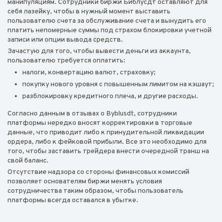
манипуляциям. Сотрудники биржи Библусдт оставляют для
себя лазейку, чтобы в нужный момент выставить
пользователю счета за обслуживание счета и вынудить его
платить непомерные суммы под страхом блокировки учетной
записи или опции вывода средств.
Зачастую для того, чтобы вывести деньги из аккаунта,
пользователю требуется оплатить:
налоги, конвертацию валют, страховку;
покупку нового уровня с повышенным лимитом на кэшаут;
разблокировку кредитного плеча, и другие расходы.
Согласно данным в отзывах о Byblusdt, сотрудники
платформы нередко вносят корректировки в торговые
данные, что приводит либо к принудительной ликвидации
ордера, либо к фейковой прибыли. Все это необходимо для
того, чтобы заставить трейдера внести очередной транш на
свой баланс.
Отсутствие надзора со стороны финансовых комиссий
позволяет основателям биржи менять условия
сотрудничества таким образом, чтобы пользователь
платформы всегда оставался в убытке.