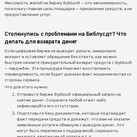
Массовость жалоб на биржу Byblusdt — это закономерность,
поскольку главная цель площадки — присвоение средств, а не
предоставление услуг.
Столкнулись с проблемами на Библусдт? Что
делать для возврата денег
Если цифровая биржа не выводит деньги, заморозила
аккаунт и оставляет обращения без ответа, как можно
быстрее начните принудительный возврат средств с Byblusdt
— чарджбэк. Эта процедура поможет восстановить
справедливость, если будет доказан факт мошенничества со
стороны сервиса.
Что для этого нужно:
Отправьте бирже Byblusdt официальный запрос на
снятие денег. Сохраните любой ответ либо
зафиксируйте его отсутствие.
Подготовьте базу документов, которые подтвердят
факт передачи средств и докажут, что вам не оказали
заявленные услуги и обманули с выводом денег. Это
могут быть переписки с поддержкой, скриншоты
аккаунта, квитанции об оплате и т.д.