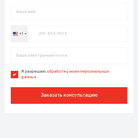
+1
United
States
+1
Я разрешаю
обработку моих персональных
данных
Заказать консультацию