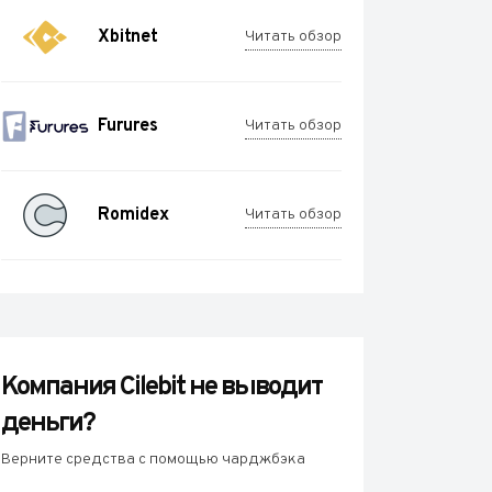
Xbitnet
Читать обзор
Furures
Читать обзор
Romidex
Читать обзор
Компания Cilebit не выводит
деньги?
Верните средства с помощью чарджбэка