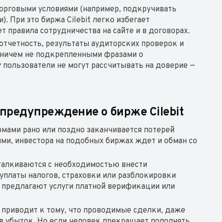
орговыми условиями (например, подкручивать
. При это биржа Cilebit легко избегает
т правила сотрудничества на сайте и в договорах.
тчетность, результаты аудиторских проверок и
я ничем не подкрепленными фразами о
 пользователи не могут рассчитывать на доверие —
предупреждение о бирже Cilebit
мами рано или поздно заканчивается потерей
ями, инвестора на подобных биржах ждет и обман со
талкиваются с необходимостью внести
уплаты налогов, страховки или разблокировки
t предлагают услуги платной верификации или
 приводит к тому, что проводимые сделки, даже
в убыток. Но если человек прекращает пополнять