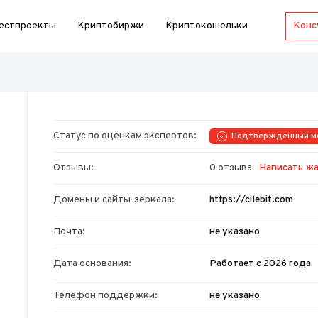
естпроекты
Криптобиржи
Криптокошельки
Статус по оценкам экспертов:
Подтвержденный м
Отзывы:
0 отзыва
Написать ж
Домены и сайты-зеркала:
https://cilebit.com
Почта:
не указано
Дата основания:
Работает с 2026 года
Телефон поддержки:
не указано