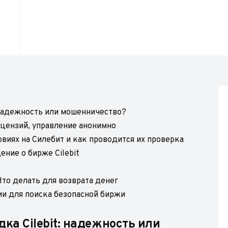
 надежность или мошенничество?
лицензий, управление анонимно
виях на Силебит и как проводится их проверка
ние о бирже Cilebit
Что делать для возврата денег
ии для поиска безопасной биржи
ка Cilebit: надежность или