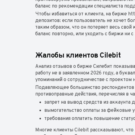
баланс по рекомендации специалиста под
Чтобы избавиться от клиента, на бирже htt
депозитов: если пользователь не хочет бо
таким образом, что он потеряет весь свой 
баланс повторно, или уходить с биржи ни с
Жалобы клиентов Cilebit
Анализ отзывов о бирже Силебит показыва
работу не в заявленном 2026 году, а букв
упоминаний о сотрудничестве с проектом н
Подавляющее большинство респондентов у
противоправные действия, перечисляя в 
запрет на вывод средств из аккаунта 
вымогательство оплаты за фейковые у
требования оплатить повышение статус
Многие клиенты Cilebit рассказывают, что