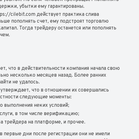
держки, убытки ему гарантированы.
ps://cilebit.com действует практика слива
льше пополнять счет, ему подстроят торговлю
капитал. Тогда трейдеру останется или пополнять
 чем.
ет, что в действительности компания начала свою
ально несколько месяцев назад. Более ранних
айти не удалось.
тверждает, что в отношении их совершались
частности следующие моменты:
до выполнения неких условий;
слуги, в том числе верификацию;
а трейдера на платформе, и прочее.
 в первые дни после регистрации они не имели