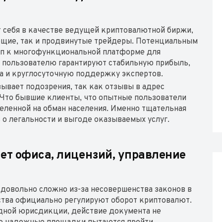
ет себя в качестве ведущей криптовалютной биржи,
ающие, так и продвинутые трейдеры. Потенциальным
уп к многофункциональной платформе для
 пользователю гарантируют стабильную прибыль,
а и круглосуточную поддержку экспертов.
ывает подозрения, так как отзывы в адрес
Что бывшие клиенты, что опытные пользователи
ленной на обман населения. Именно тщательная
 о легальности и выгоде оказываемых услуг.
 нет офиса, лицензий, управление
довольно сложно из-за несовершенства законов в
ства официально регулируют оборот криптовалют.
одной юрисдикции, действие документа не