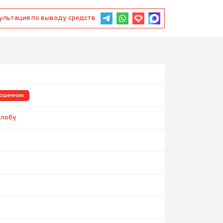
Консультация по выводу средств
ошенник
алобу