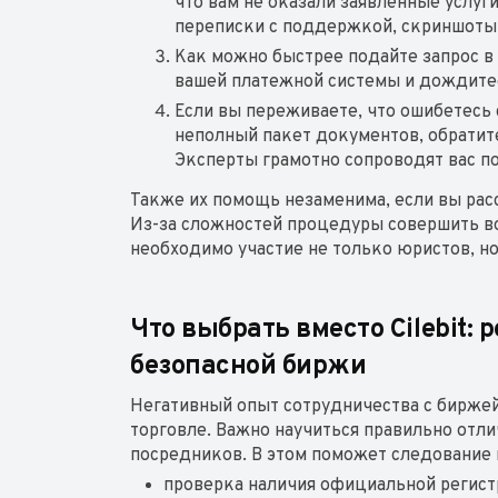
что вам не оказали заявленные услуг
переписки с поддержкой, скриншоты а
Как можно быстрее подайте запрос в 
вашей платежной системы и дождите
Если вы переживаете, что ошибетесь 
неполный пакет документов, обратит
Эксперты грамотно сопроводят вас п
Также их помощь незаменима, если вы ра
Из-за сложностей процедуры совершить во
необходимо участие не только юристов, но
Что выбрать вместо Cilebit:
безопасной биржи
Негативный опыт сотрудничества с биржей 
торговле. Важно научиться правильно отл
посредников. В этом поможет следование
проверка наличия официальной регист