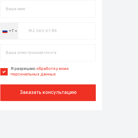
+7
Russia
+7
Я разрешаю
обработку моих
персональных данных
Заказать консультацию