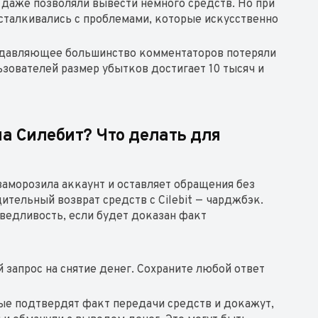
 даже позволяли вывести немного средств. Но при
 сталкивались с проблемами, которые искусственно
подавляющее большинство комментаторов потеряли
ьзователей размер убытков достигает 10 тысяч и
а Силебит? Что делать для
заморозила аккаунт и оставляет обращения без
ительный возврат средств с Cilebit — чарджбэк.
ведливость, если будет доказан факт
 запрос на снятие денег. Сохраните любой ответ
ые подтвердят факт передачи средств и докажут,