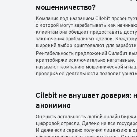
мошенничество?
Компания под названием Cilebit презенту
с которой могут зарабатывать как начин
клиентам она обещает предоставить дост
заключения прибыльных сделок. Каждому
широкий выбор криптовалют для заработк
Рентабельность предложений Силебит выз
криптобиржи исключительно негативные. 
называют компанию мошеннической и наце
проверка ее деятельности позволит узнать
Cilebit не внушает доверия:
анонимно
Оценить легальность любой онлайн биржи 
цифровой отрасли. Далеко не все государ
И даже если сервис получил лицензию в 